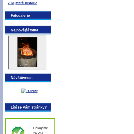
Z nejstarší historie
Fotogalerie
Nejnovější fotka
Návštěvnost
Líbí se Vám stránky?
Děkujeme
za Váš