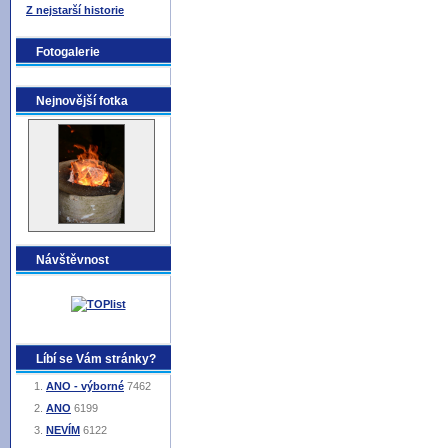
Z nejstarší historie
Fotogalerie
Nejnovější fotka
Návštěvnost
Líbí se Vám stránky?
ANO - výborné
7462
ANO
6199
NEVÍM
6122