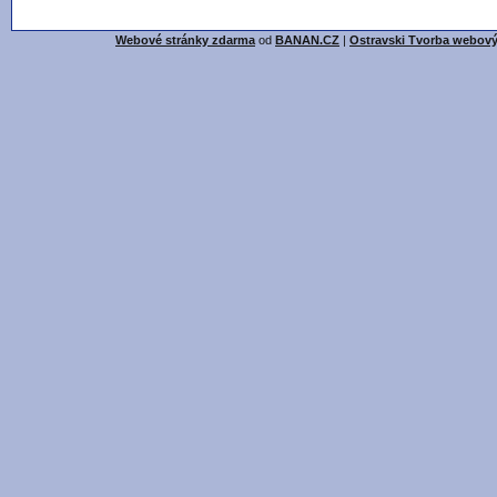
Webové stránky zdarma
od
BANAN.CZ
|
Ostravski Tvorba webový