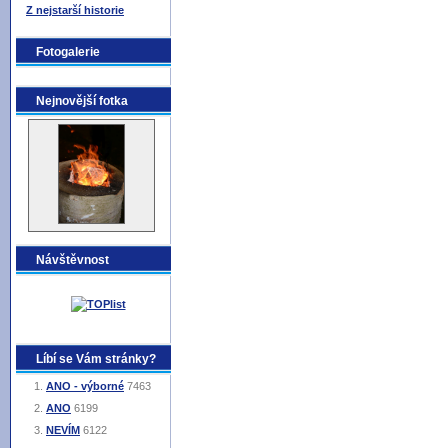
Z nejstarší historie
Fotogalerie
Nejnovější fotka
Návštěvnost
Líbí se Vám stránky?
ANO - výborné
7463
ANO
6199
NEVÍM
6122