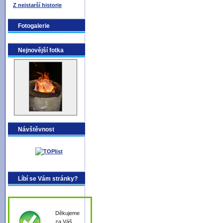
Z nejstarší historie
Fotogalerie
Nejnovější fotka
Návštěvnost
Líbí se Vám stránky?
Děkujeme
za Váš