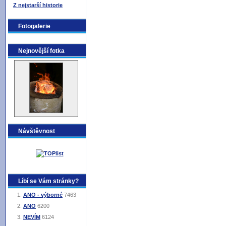
Z nejstarší historie
Fotogalerie
Nejnovější fotka
Návštěvnost
Líbí se Vám stránky?
ANO - výborné
7463
ANO
6200
NEVÍM
6124