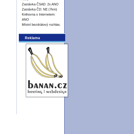
Zastávka ČSAD: 2x ANO
Zastávka ČD: NE (7km)
Knihovna s Internetem:
ANO
Místní bezdrátový rozhlas.
Reklama