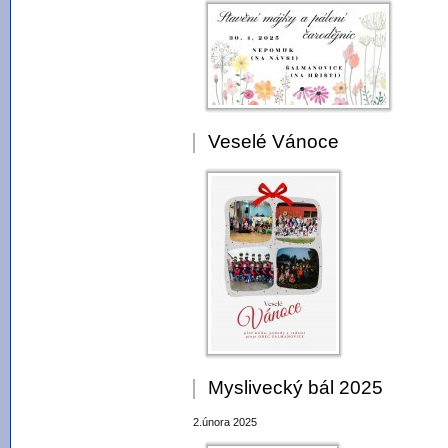
Veselé Vánoce
Myslivecký bál 2025
2.února 2025