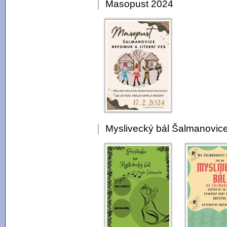
Masopust 2024
Myslivecký bál Šalmanovi