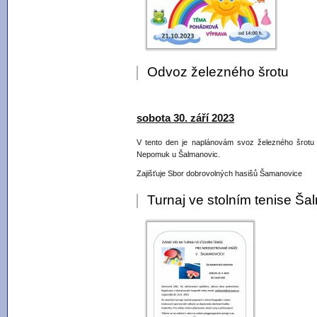
Odvoz železného šrotu
sobota 30. září 2023
V tento den je naplánovám svoz železného šrotu v
Nepomuk u Šalmanovic.
Zajišťuje Sbor dobrovolných hasišů Šamanovice
Turnaj ve stolním tenise Š