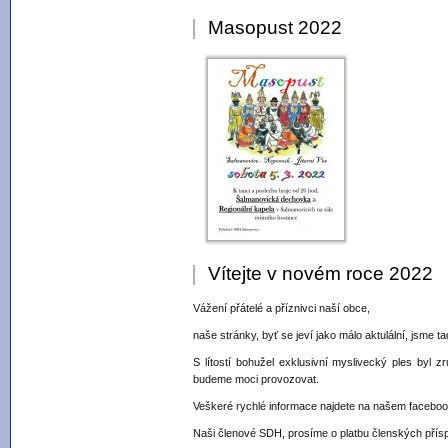
Masopust 2022
Vítejte v novém roce 2022
Vážení přátelé a příznivci naší obce,
naše stránky, byť se jeví jako málo aktulální, jsme ta
S lítostí bohužel exklusivní myslivecký ples byl z
budeme moci provozovat.
Veškeré rychlé informace najdete na našem faceboo
Naši členové SDH, prosíme o platbu členských příspěv