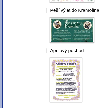
Pěší výlet do Kramolína
Aprílový pochod