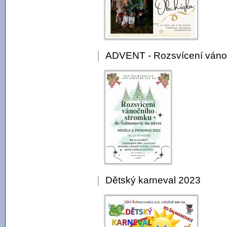
ADVENT - Rozsvícení váno
Dětský karneval 2023