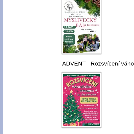
ADVENT - Rozsvícení váno