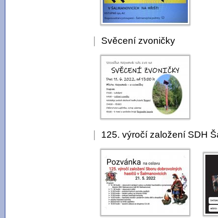
Svěcení zvoničky
125. výročí založení SDH 