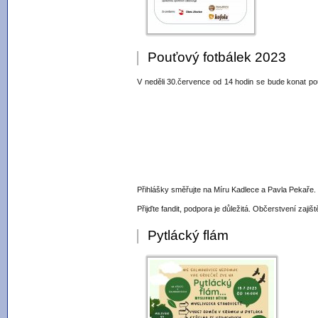
Pouťový fotbálek 2023
V neděli 30.července od 14 hodin se bude konat pou
Přihlášky směřujte na Míru Kadlece a Pavla Pekaře.
Přijďte fandit, podpora je důležitá. Občerstvení zajiš
Pytlácký flám