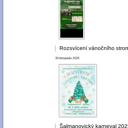
Rozsvícení vánočního stro
30.listopadu 2025
Šalmanovický karneval 202