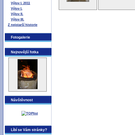
Výlov I. 2011
Výlov I.
Výlov II.
Výlov III.
Z nejstarší historie
Fotogalerie
Nejnovější fotka
Návštěvnost
Líbí se Vám stránky?