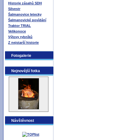
Historie zásahů SDH
Silvestr
Šalmanovice letecky
Šalmanovické povídání
Traktor TRIAL
Velikonoce
Výlovy rybníků
Z nejstarší historie
Fotogalerie
Nejnovější fotka
Návštěvnost