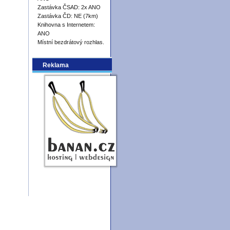
Zastávka ČSAD: 2x ANO
Zastávka ČD: NE (7km)
Knihovna s Internetem:
ANO
Místní bezdrátový rozhlas.
Reklama