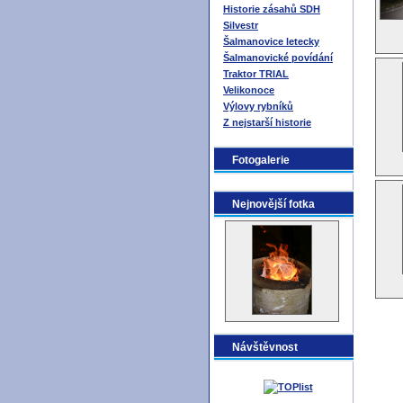
Historie zásahů SDH
Silvestr
Šalmanovice letecky
Šalmanovické povídání
Traktor TRIAL
Velikonoce
Výlovy rybníků
Z nejstarší historie
Fotogalerie
Nejnovější fotka
Návštěvnost