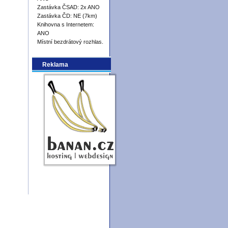
Zastávka ČSAD: 2x ANO
Zastávka ČD: NE (7km)
Knihovna s Internetem:
ANO
Místní bezdrátový rozhlas.
Reklama