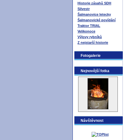
Historie zásahů SDH
Silvestr
Šalmanovice letecky
Šalmanovické povídání
Traktor TRIAL
Velikonoce
Výlovy rybníků
Z nejstarší historie
Fotogalerie
Nejnovější fotka
Návštěvnost