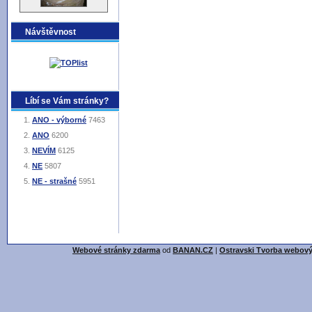
Návštěvnost
Líbí se Vám stránky?
ANO - výborné
7463
ANO
6200
NEVÍM
6125
NE
5807
NE - strašné
5951
Webové stránky zdarma
od
BANAN.CZ
|
Ostravski Tvorba webový