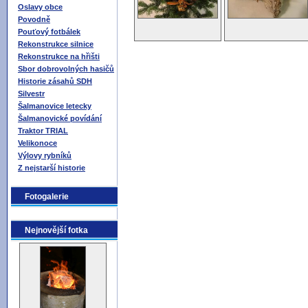
Oslavy obce
Povodně
Pouťový fotbálek
Rekonstrukce silnice
Rekonstrukce na hřišti
Sbor dobrovolných hasičů
Historie zásahů SDH
Silvestr
Šalmanovice letecky
Šalmanovické povídání
Traktor TRIAL
Velikonoce
Výlovy rybníků
Z nejstarší historie
Fotogalerie
Nejnovější fotka