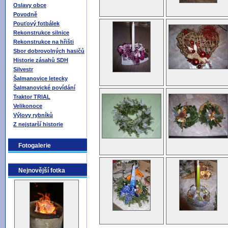
Oslavy obce
Povodně
Pouťový fotbálek
Rekonstrukce silnice
Rekonstrukce na hřišti
Sbor dobrovolných hasičů
Historie zásahů SDH
Silvestr
Šalmanovice letecky
Šalmanovické povídání
Traktor TRIAL
Velikonoce
Výlovy rybníků
Z nejstarší historie
Fotogalerie
Nejnovější fotka