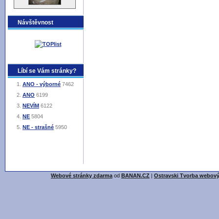
Návštěvnost
Líbí se Vám stránky?
ANO - výborné
7462
ANO
6199
NEVÍM
6122
NE
5804
NE - strašné
5950
Webové stránky zdarma
od
BANAN.CZ
|
Ostravski Tvorba webový