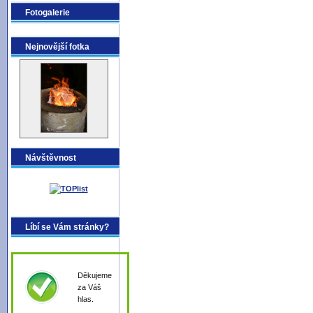
Fotogalerie
Nejnovější fotka
Návštěvnost
Líbí se Vám stránky?
Děkujeme
za Váš
hlas.