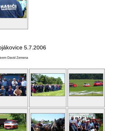
ojákovice 5.7.2006
tivem David Zemena