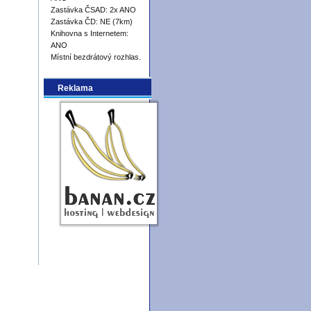
Zastávka ČSAD: 2x ANO
Zastávka ČD: NE (7km)
Knihovna s Internetem:
ANO
Místní bezdrátový rozhlas.
Reklama