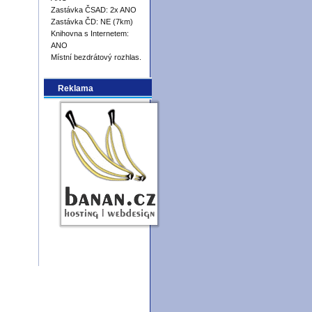
Zastávka ČSAD: 2x ANO
Zastávka ČD: NE (7km)
Knihovna s Internetem:
ANO
Místní bezdrátový rozhlas.
Reklama