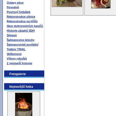
Oslavy obce
Povodně
Pouťový fotbálek
Rekonstrukce silnice
Rekonstrukce na hřišti
Sbor dobrovolných hasičů
Historie zásahů SDH
Silvestr
Šalmanovice letecky
Šalmanovické povídání
Traktor TRIAL
Velikonoce
Výlovy rybníků
Z nejstarší historie
Fotogalerie
Nejnovější fotka